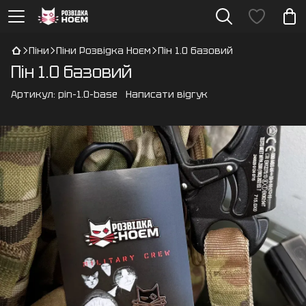
Піни
Піни Розвідка Ноєм
Пін 1.0 базовий
Пін 1.0 базовий
Артикул:
pin-1.0-base
Написати відгук