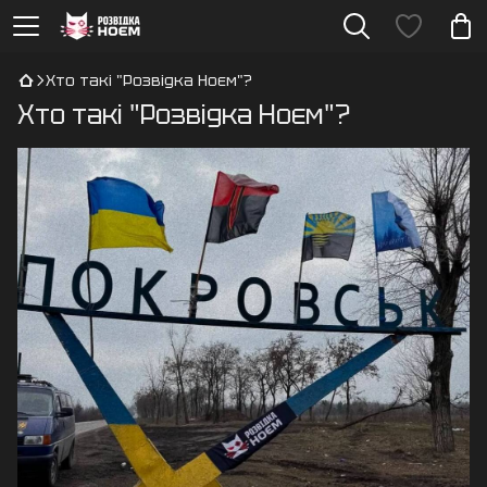
Хто такі "Розвідка Ноєм"?
Хто такі "Розвідка Ноєм"?